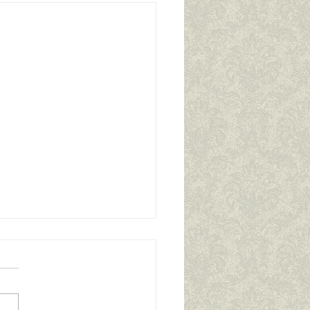
enflug