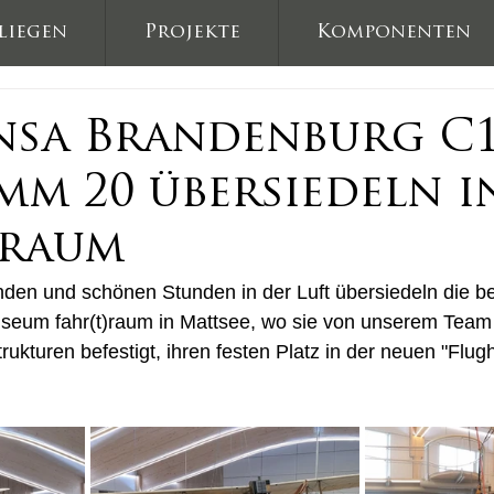
liegen
Projekte
Komponenten
nsa Brandenburg C
mm 20 übersiedeln i
)raum
nden und schönen Stunden in der Luft übersiedeln die b
seum fahr(t)raum in Mattsee, wo sie von unserem Team
rukturen befestigt, ihren festen Platz in der neuen "Flug