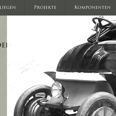
liegen
Projekte
Komponenten
ell 27