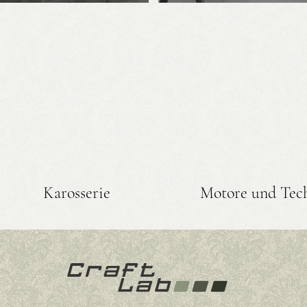
Karosserie
Motore und Tec