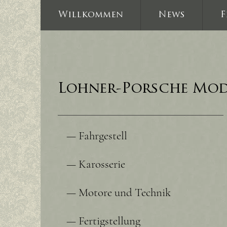
Willkommen
News
F
Lohner-Porsche Mod
— Fahrgestell
— Karosserie
— Motore und Technik
— Fertigstellung