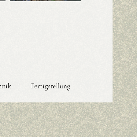
hnik
Fertigstellung